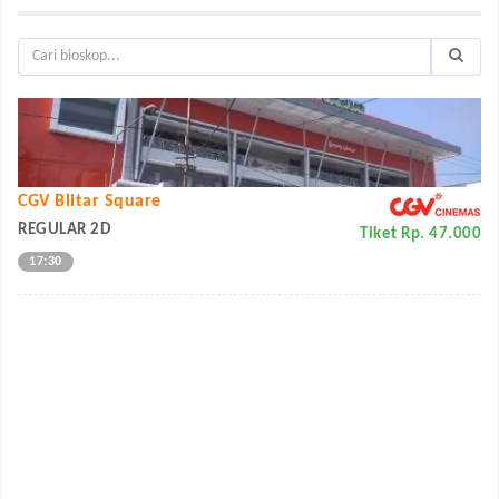
CGV Blitar Square
REGULAR 2D
Tiket Rp. 47.000
17:30