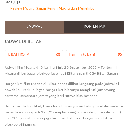
Baca juga :
Review Moana: Sajian Penuh Makna dan Menghibur
JADWAL
KOMENTAR
JADWAL DI
BLITAR
UBAH KOTA
Hari ini (ubah)
Jadwal film Moana di Blitar hari ini, 20 September 2025 – Tonton film
Moana di berbagai bioskop favorit di Blitar seperti CGV Blitar Square.
Harga tiket film Moana di Blitar dapat dilihat langsung pada jadwal di
bawah ini. Perlu diingat, harga tiket biasanya mengikuti jam tayang
pertama, sementara jam tayang berikutnya bisa berbeda.
Untuk pembelian tiket, kamu bisa langsung membelinya melalui website
resmi bioskop seperti XXI (21cineplex.com), Cinepolis (cinepolis.co.id),
dan CGV (cgv.id). Kamu juga bisa membeli tiket langsung di lokasi
bioskop pilihanmu.