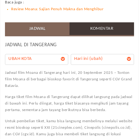
Baca juga :
Review Moana: Sajian Penuh Makna dan Menghibur
JADWAL
KOMENTAR
JADWAL DI
TANGERANG
UBAH KOTA
Hari ini (ubah)
Jadwal film Moana di Tangerang hari ini, 20 September 2025 – Tonton
film Moana di berbagai bioskop favorit di Tangerang seperti CGV Grand
Batavia.
Harga tiket film Moana di Tangerang dapat dilihat langsung pada jadwal
di bawah ini. Perlu diingat, harga tiket biasanya mengikuti jam tayang
pertama, sementara jam tayang berikutnya bisa berbeda.
Untuk pembelian tiket, kamu bisa langsung membelinya melalui website
resmi bioskop seperti XXI (21cineplex.com), Cinepolis (cinepolis.co.id),
dan CGV (cgv.id). Kamu juga bisa membeli tiket langsung di lokasi