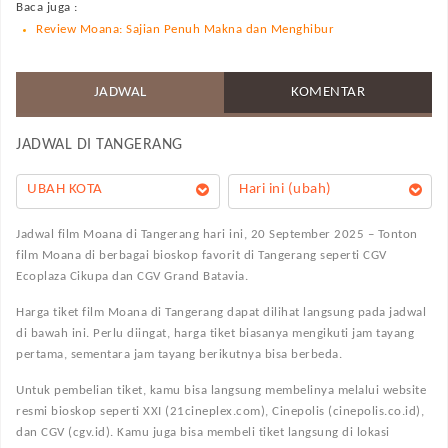
Baca juga :
Review Moana: Sajian Penuh Makna dan Menghibur
JADWAL
KOMENTAR
JADWAL DI
TANGERANG
UBAH KOTA
Hari ini (ubah)
Jadwal film Moana di Tangerang hari ini, 20 September 2025 – Tonton
film Moana di berbagai bioskop favorit di Tangerang seperti CGV
Ecoplaza Cikupa dan CGV Grand Batavia.
Harga tiket film Moana di Tangerang dapat dilihat langsung pada jadwal
di bawah ini. Perlu diingat, harga tiket biasanya mengikuti jam tayang
pertama, sementara jam tayang berikutnya bisa berbeda.
Untuk pembelian tiket, kamu bisa langsung membelinya melalui website
resmi bioskop seperti XXI (21cineplex.com), Cinepolis (cinepolis.co.id),
dan CGV (cgv.id). Kamu juga bisa membeli tiket langsung di lokasi