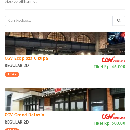
bioskop pilihanmu.
CGV Ecoplaza Cikupa
REGULAR 2D
Tiket Rp. 46.000
13:45
CGV Grand Batavia
REGULAR 2D
Tiket Rp. 50.000