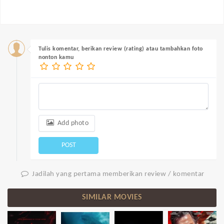
Tulis komentar, berikan review (rating) atau tambahkan foto
nonton kamu
Add photo
POST
Jadilah yang pertama memberikan review / komentar
SIMILAR MOVIES