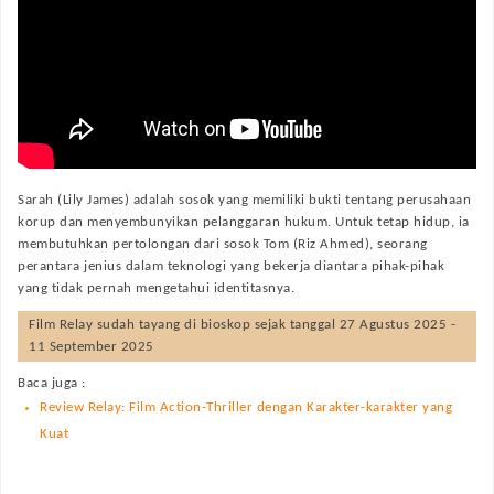
Sarah (Lily James) adalah sosok yang memiliki bukti tentang perusahaan
korup dan menyembunyikan pelanggaran hukum. Untuk tetap hidup, ia
membutuhkan pertolongan dari sosok Tom (Riz Ahmed), seorang
perantara jenius dalam teknologi yang bekerja diantara pihak-pihak
yang tidak pernah mengetahui identitasnya.
Film
Relay
sudah tayang di bioskop sejak tanggal 27 Agustus 2025 -
11 September 2025
Baca juga :
Review Relay: Film Action-Thriller dengan Karakter-karakter yang
Kuat