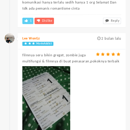
komunikasi hanya terlalu sedih hanya 1 org Selamat Dan
tdk ada pemanis romantisme cinta
1
Dislike
Reply
Lee WonGz
2 bulan lalu
MovieAddict
filmnya seru bikin greget, zombie juga
multifungsi & filmnya di buat penasaran,pokoknya terbaik