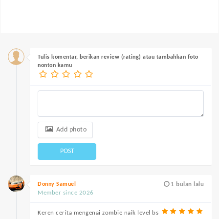
Tulis komentar, berikan review (rating) atau tambahkan foto
nonton kamu
Add photo
POST
Donny Samuel
1 bulan lalu
Member since 2026
Keren cerita mengenai zombie naik level bs