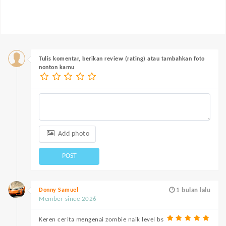
Tulis komentar, berikan review (rating) atau tambahkan foto
nonton kamu
Add photo
POST
Donny Samuel
1 bulan lalu
Member since 2026
Keren cerita mengenai zombie naik level bs