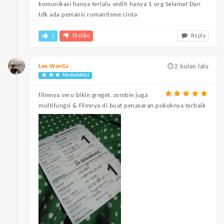
komunikasi hanya terlalu sedih hanya 1 org Selamat Dan
tdk ada pemanis romantisme cinta
1
Dislike
Reply
Lee WonGz
2 bulan lalu
MovieAddict
filmnya seru bikin greget, zombie juga
multifungsi & filmnya di buat penasaran,pokoknya terbaik