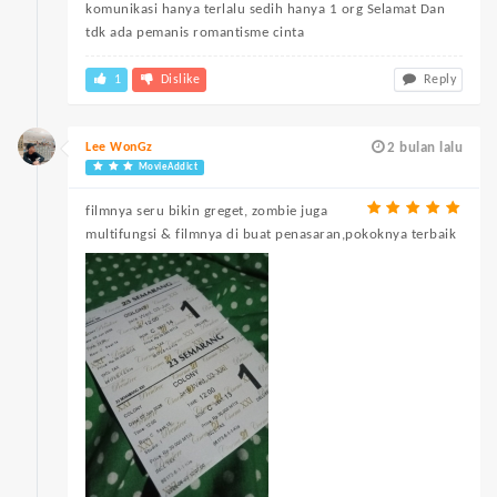
komunikasi hanya terlalu sedih hanya 1 org Selamat Dan
tdk ada pemanis romantisme cinta
1
Dislike
Reply
Lee WonGz
2 bulan lalu
MovieAddict
filmnya seru bikin greget, zombie juga
multifungsi & filmnya di buat penasaran,pokoknya terbaik