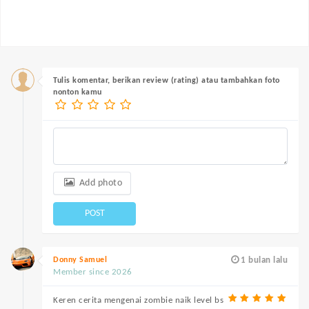
Tulis komentar, berikan review (rating) atau tambahkan foto
nonton kamu
Add photo
POST
Donny Samuel
1 bulan lalu
Member since 2026
Keren cerita mengenai zombie naik level bs