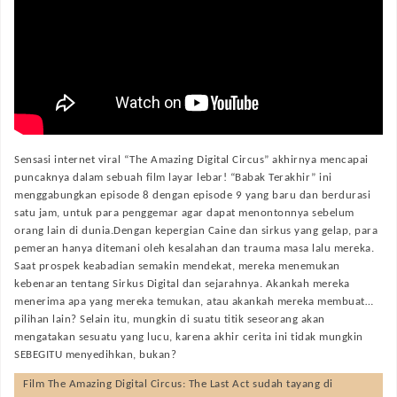
Sensasi internet viral “The Amazing Digital Circus” akhirnya mencapai
puncaknya dalam sebuah film layar lebar! “Babak Terakhir” ini
menggabungkan episode 8 dengan episode 9 yang baru dan berdurasi
satu jam, untuk para penggemar agar dapat menontonnya sebelum
orang lain di dunia.Dengan kepergian Caine dan sirkus yang gelap, para
pemeran hanya ditemani oleh kesalahan dan trauma masa lalu mereka.
Saat prospek keabadian semakin mendekat, mereka menemukan
kebenaran tentang Sirkus Digital dan sejarahnya. Akankah mereka
menerima apa yang mereka temukan, atau akankah mereka membuat…
pilihan lain? Selain itu, mungkin di suatu titik seseorang akan
mengatakan sesuatu yang lucu, karena akhir cerita ini tidak mungkin
SEBEGITU menyedihkan, bukan?
Film
The Amazing Digital Circus: The Last Act
sudah tayang di