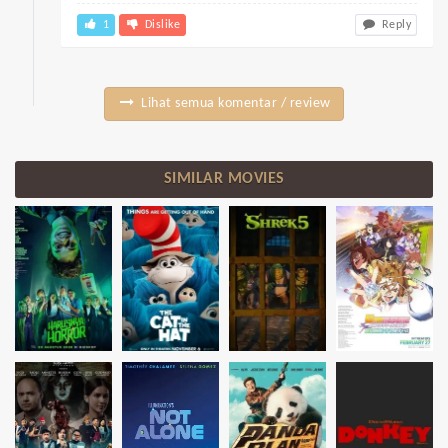
1
Dislike
Reply
Lihat semua komentar / review
SIMILAR MOVIES