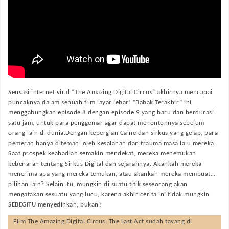
Sensasi internet viral “The Amazing Digital Circus” akhirnya mencapai
puncaknya dalam sebuah film layar lebar! “Babak Terakhir” ini
menggabungkan episode 8 dengan episode 9 yang baru dan berdurasi
satu jam, untuk para penggemar agar dapat menontonnya sebelum
orang lain di dunia.Dengan kepergian Caine dan sirkus yang gelap, para
pemeran hanya ditemani oleh kesalahan dan trauma masa lalu mereka.
Saat prospek keabadian semakin mendekat, mereka menemukan
kebenaran tentang Sirkus Digital dan sejarahnya. Akankah mereka
menerima apa yang mereka temukan, atau akankah mereka membuat…
pilihan lain? Selain itu, mungkin di suatu titik seseorang akan
mengatakan sesuatu yang lucu, karena akhir cerita ini tidak mungkin
SEBEGITU menyedihkan, bukan?
Film
The Amazing Digital Circus: The Last Act
sudah tayang di