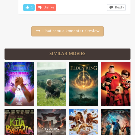
1
Dislike
Reply
Lihat semua komentar / review
SIMILAR MOVIES