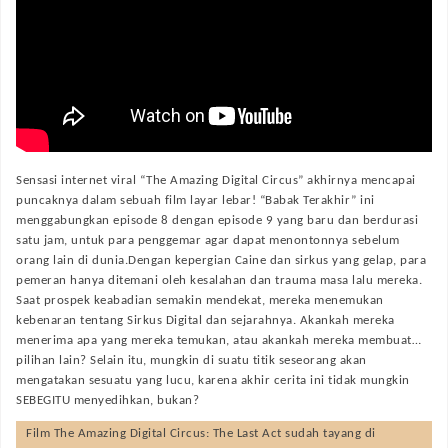
Sensasi internet viral “The Amazing Digital Circus” akhirnya mencapai
puncaknya dalam sebuah film layar lebar! “Babak Terakhir” ini
menggabungkan episode 8 dengan episode 9 yang baru dan berdurasi
satu jam, untuk para penggemar agar dapat menontonnya sebelum
orang lain di dunia.Dengan kepergian Caine dan sirkus yang gelap, para
pemeran hanya ditemani oleh kesalahan dan trauma masa lalu mereka.
Saat prospek keabadian semakin mendekat, mereka menemukan
kebenaran tentang Sirkus Digital dan sejarahnya. Akankah mereka
menerima apa yang mereka temukan, atau akankah mereka membuat…
pilihan lain? Selain itu, mungkin di suatu titik seseorang akan
mengatakan sesuatu yang lucu, karena akhir cerita ini tidak mungkin
SEBEGITU menyedihkan, bukan?
Film
The Amazing Digital Circus: The Last Act
sudah tayang di