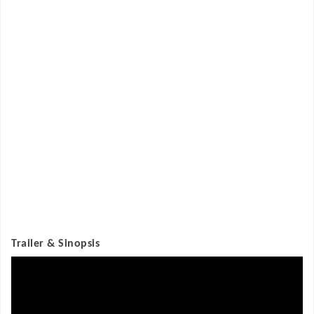
Trailer & Sinopsis