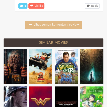
1
Dislike
Reply
Lihat semua komentar / review
SIMILAR MOVIES