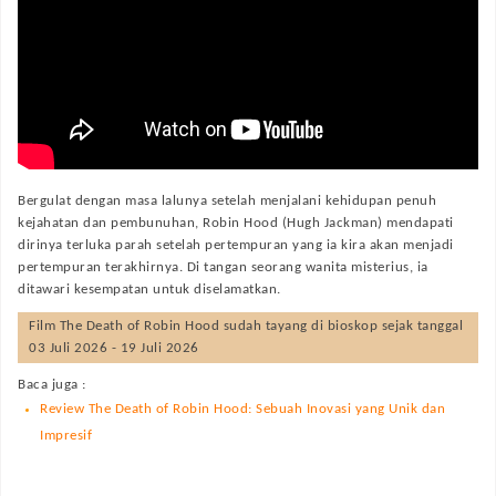
Bergulat dengan masa lalunya setelah menjalani kehidupan penuh
kejahatan dan pembunuhan, Robin Hood (Hugh Jackman) mendapati
dirinya terluka parah setelah pertempuran yang ia kira akan menjadi
pertempuran terakhirnya. Di tangan seorang wanita misterius, ia
ditawari kesempatan untuk diselamatkan.
Film
The Death of Robin Hood
sudah tayang di bioskop sejak tanggal
03 Juli 2026 - 19 Juli 2026
Baca juga :
Review The Death of Robin Hood: Sebuah Inovasi yang Unik dan
Impresif