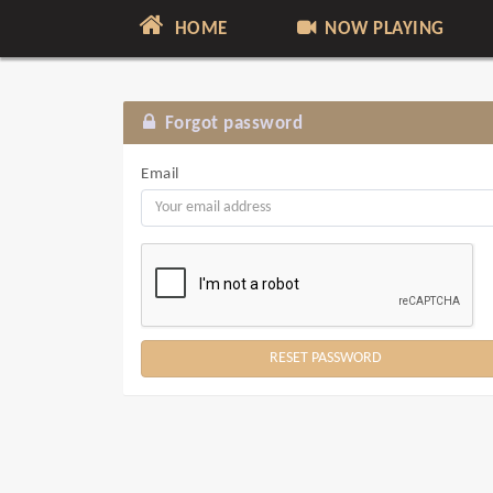
HOME
NOW PLAYING
Forgot password
Email