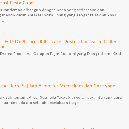
rasi Pesta Copet
u Tandeman dibangun dengan nada yang sederhana dan
g menonjolkan karakter vokal Ipang yang sangat kuat dan khas.
...
 & LYTO Pictures Rilis Teaser Poster dan Teaser Trailer
don
Drama Emosional Garapan Fajar Bustomi yang Diangkat dari Kisah
Dead Burn: Sajikan Atmosfer Mencekam dan Gore yang
berkisah tentang Alice (Souheila Yacoub), seorang wanita yang baru
n suaminya dalam sebuah kecelakaan tragis.