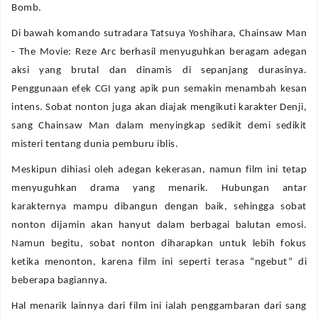
Bomb.
Di bawah komando sutradara Tatsuya Yoshihara, Chainsaw Man
- The Movie: Reze Arc berhasil menyuguhkan beragam adegan
aksi yang brutal dan dinamis di sepanjang durasinya.
Penggunaan efek CGI yang apik pun semakin menambah kesan
intens. Sobat nonton juga akan diajak mengikuti karakter Denji,
sang Chainsaw Man dalam menyingkap sedikit demi sedikit
misteri tentang dunia pemburu iblis.
Meskipun dihiasi oleh adegan kekerasan, namun film ini tetap
menyuguhkan drama yang menarik. Hubungan antar
karakternya mampu dibangun dengan baik, sehingga sobat
nonton dijamin akan hanyut dalam berbagai balutan emosi.
Namun begitu, sobat nonton diharapkan untuk lebih fokus
ketika menonton, karena film ini seperti terasa “ngebut” di
beberapa bagiannya.
Hal menarik lainnya dari film ini ialah penggambaran dari sang