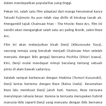
dalam mendapatkan popularitas yang tinggi.
Pekan ini, salah satu film adaptasi dari manga fenomenal karya
Tatsuki Fujimoto itu pun telah siap dirilis di bioskop tanah air.
Mengambil tajuk Chainsaw Man - The Movie: Reze Arc, film ini
sendiri akan mengangkat salah satu arc paling ikonik, yakni Reze
Arc.
Film ini akan melanjutkan kisah Denji (Kikunosuke Toya),
seorang remaja yang berubah menjadi Chainsaw Man setelah
menyatu dengan iblis gergaji bernama Pochita (Shiori Izawa).
Kini, Denji mulai mendapat mimpi berulang tentang sebuah
pintu di alam bawah sadarnya.
Setelah sempat berkencan dengan Makima (Tomori Kusunoki),
Denji lantas bertemu dengan Reze (Reina Ueda). Keramahan
Reze lalu membuat Denji jatuh hati. Namun, Reze ternyata
menyimpan rahasia besar. Karena ia ternyata merupakan hybrid
manusia-iblis seperti Denji yang menyatu dengan iblis bernama