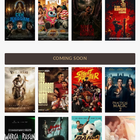
COMING SOON