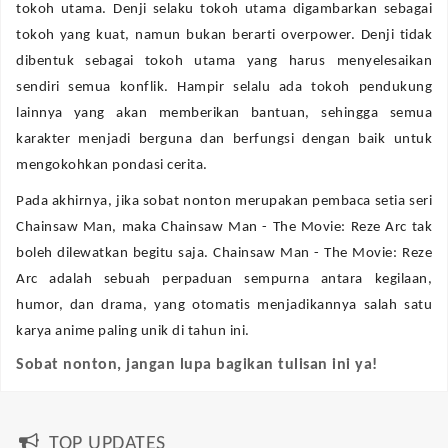
tokoh utama. Denji selaku tokoh utama digambarkan sebagai
tokoh yang kuat, namun bukan berarti overpower. Denji tidak
dibentuk sebagai tokoh utama yang harus menyelesaikan
sendiri semua konflik. Hampir selalu ada tokoh pendukung
lainnya yang akan memberikan bantuan, sehingga semua
karakter menjadi berguna dan berfungsi dengan baik untuk
mengokohkan pondasi cerita.
Pada akhirnya, jika sobat nonton merupakan pembaca setia seri
Chainsaw Man, maka Chainsaw Man - The Movie: Reze Arc tak
boleh dilewatkan begitu saja. Chainsaw Man - The Movie: Reze
Arc adalah sebuah perpaduan sempurna antara kegilaan,
humor, dan drama, yang otomatis menjadikannya salah satu
karya anime paling unik di tahun ini.
Sobat nonton, jangan lupa bagikan tulisan ini ya!
TOP UPDATES