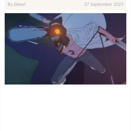
By Ekowi
27 September 2025