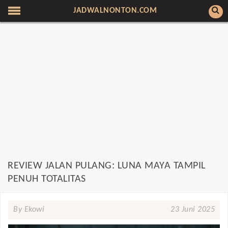
JADWALNONTON.COM
REVIEW JALAN PULANG: LUNA MAYA TAMPIL
PENUH TOTALITAS
By Ekowi
23 Juni 2025