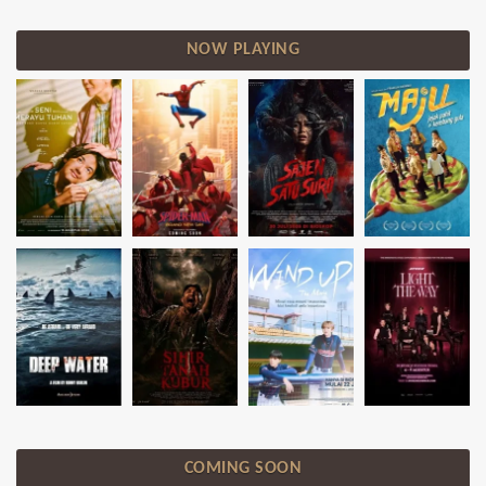
NOW PLAYING
COMING SOON