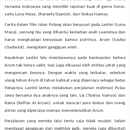
ternama Indonesia yang memiliki reputasi kuat di genre horor,
yaitu Luna Maya, Shareefa Daanish, dan Taskya Namya.
Cerita dalam film Jalan Pulang akan berpusat pada Lastini (Luna
Maya), seorang ibu yang dihantui kematian aneh suaminya dan
harus menghadapi kenyataan bahwa putrinya, Arum (Saskia
Chadwick), mengalami gangguan aneh.
Keyakinan Lastini lalu membawanya pada kesimpulan bahwa
Arum tak hanya sakit, tapi juga dikuasai oleh entitas jahat yang
mengancam jiwanya. Dengan waktu yang terbatas, sebelum
ulang tahun Arum di tahun kabisat yang dipercaya sebagai batas
hidupnya, Lastini lantas melakukan perjalanan melintasi Pulau
Jawa bersama dua anaknya yang lain, Lia (Taskya Namya) dan
Rama (Raffan Al Aryan), untuk mencari para dukun dan orang
pintar yang dipercaya mampu menyelamatkan Arum.
Perjalanan yang mereka lalui tentu saja tidak mudah. Selain
mendapat gangguan dari makhluk gaib, mereka juga dibuntuti