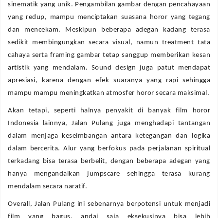
sinematik yang unik. Pengambilan gambar dengan pencahayaan
yang redup, mampu menciptakan suasana horor yang tegang
dan mencekam. Meskipun beberapa adegan kadang terasa
sedikit membingungkan secara visual, namun treatment tata
cahaya serta framing gambar tetap sanggup memberikan kesan
artistik yang mendalam. Sound design juga patut mendapat
apresiasi, karena dengan efek suaranya yang rapi sehingga
mampu mampu meningkatkan atmosfer horor secara maksimal.
Akan tetapi, seperti halnya penyakit di banyak film horor
Indonesia lainnya, Jalan Pulang juga menghadapi tantangan
dalam menjaga keseimbangan antara ketegangan dan logika
dalam bercerita. Alur yang berfokus pada perjalanan spiritual
terkadang bisa terasa berbelit, dengan beberapa adegan yang
hanya mengandalkan jumpscare sehingga terasa kurang
mendalam secara naratif.
Overall, Jalan Pulang ini sebenarnya berpotensi untuk menjadi
film yang bagus, andai saja eksekusinya bisa lebih