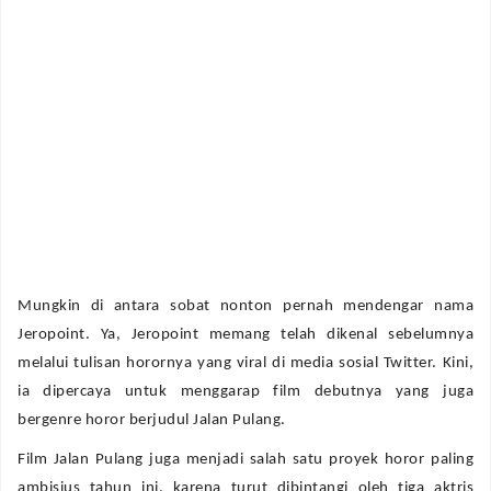
Mungkin di antara sobat nonton pernah mendengar nama
Jeropoint. Ya, Jeropoint memang telah dikenal sebelumnya
melalui tulisan horornya yang viral di media sosial Twitter. Kini,
ia dipercaya untuk menggarap film debutnya yang juga
bergenre horor berjudul Jalan Pulang.
Film Jalan Pulang juga menjadi salah satu proyek horor paling
ambisius tahun ini, karena turut dibintangi oleh tiga aktris