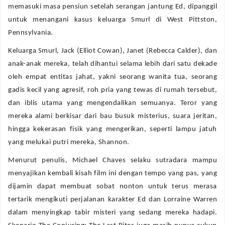
memasuki masa pensiun setelah serangan jantung Ed, dipanggil
untuk menangani kasus keluarga Smurl di West Pittston,
Pennsylvania.
Keluarga Smurl, Jack (Elliot Cowan), Janet (Rebecca Calder), dan
anak-anak mereka, telah dihantui selama lebih dari satu dekade
oleh empat entitas jahat, yakni seorang wanita tua, seorang
gadis kecil yang agresif, roh pria yang tewas di rumah tersebut,
dan iblis utama yang mengendalikan semuanya. Teror yang
mereka alami berkisar dari bau busuk misterius, suara jeritan,
hingga kekerasan fisik yang mengerikan, seperti lampu jatuh
yang melukai putri mereka, Shannon.
Menurut penulis, Michael Chaves selaku sutradara mampu
menyajikan kembali kisah film ini dengan tempo yang pas, yang
dijamin dapat membuat sobat nonton untuk terus merasa
tertarik mengikuti perjalanan karakter Ed dan Lorraine Warren
dalam menyingkap tabir misteri yang sedang mereka hadapi.