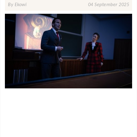
By Ekowi
04 September 2025