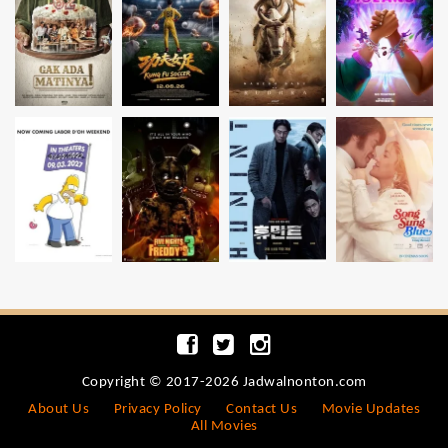
Copyright © 2017-2026 Jadwalnonton.com
About Us
Privacy Policy
Contact Us
Movie Updates
All Movies