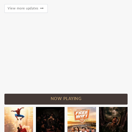
View more updates
NOW PLAYING