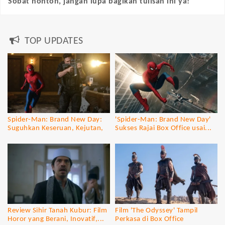
Sobat nonton, jangan lupa bagikan tulisan ini ya!
TOP UPDATES
Spider-Man: Brand New Day:
'Spider-Man: Brand New Day'
Suguhkan Keseruan, Kejutan,
Sukses Rajai Box Office usai...
dan...
Review Sihir Tanah Kubur: Film
Film 'The Odyssey' Tampil
Horor yang Berani, Inovatif,...
Perkasa di Box Office