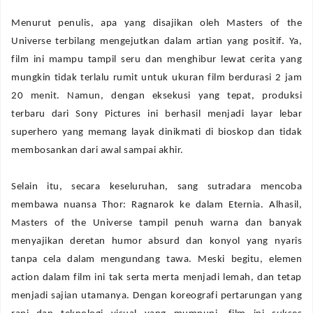
‎Menurut penulis, apa yang disajikan oleh
Masters of the
Universe
terbilang mengejutkan dalam artian yang positif. Ya,
film ini mampu tampil seru dan menghibur lewat cerita yang
mungkin tidak terlalu rumit untuk ukuran film berdurasi 2 jam
20 menit. Namun, dengan eksekusi yang tepat, produksi
terbaru dari Sony Pictures ini berhasil menjadi layar lebar
superhero yang memang layak dinikmati di bioskop dan tidak
membosankan dari awal sampai akhir.
‎Selain itu, secara keseluruhan, sang sutradara mencoba
membawa nuansa
Thor: Ragnarok
ke dalam Eternia. Alhasil,
Masters of the Universe tampil penuh warna dan banyak
menyajikan deretan humor absurd dan konyol yang nyaris
tanpa cela dalam mengundang tawa. Meski begitu, elemen
action dalam film ini tak serta merta menjadi lemah, dan tetap
menjadi sajian utamanya. Dengan koreografi pertarungan yang