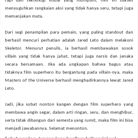
rapi dan teknologi visual yang mumpuni, film ini sukses
menyuguhkan rangkaian aksi yang tidak hanya seru, tetapi juga
memanjakan mata.
‎Dari segi penampilan para pemain, yang paling standout dan
berhasil mencuri perhatian adalah Jared Leto dalam melakoni
Skeletor. Menurut penulis, ia berhasil membawakan sosok
villain yang tidak hanya jahat, tetapi juga narsis dan jenaka
secara bersamaan. Jika ada ungkapan bahwa bagus atau
tidaknya film superhero itu bergantung pada villain-nya, maka
Masters of the Universe berhasil menghadirkannya lewat Jared
Leto.
‎Jadi, jika sobat nonton kangen dengan film superhero yang
membawa angin segar, dalam arti ringan, seru, dan menghibur,
serta tidak dibangun dari semesta yang rumit, maka film ini bisa
menjadi jawabannya. Selamat menonton.