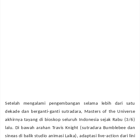
‎Setelah mengalami pengembangan selama lebih dari satu
dekade dan berganti-ganti sutradara,
Masters of the Universe
akhirnya tayang di bioskop seluruh Indonesia sejak Rabu (3/6)
lalu. Di bawah arahan Travis Knight (sutradara
Bumblebee
dan
sineas di balik studio animasi Laika), adaptasi
live-action
dari lini