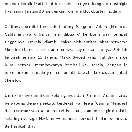
mainan ikonik Mattel ini berusaha menyeimbangkan nostalgia
fiksi sains-fantasi 80-an dengan formula
blockbuster
modern.
‎Ceritanya sendiri berkisah tentang Pangeran Adam (Nicholas
Galitzine), yang harus rela 'dibuang' ke bumi usai tempat
tinggalnya, Eternia, diambil paksa oleh entitas jahat bernama
Skeletor (Jared Leto), dan menawan ayah dan ibunya. Setelah
terpisah selama 15 tahun, Magic Sword yang ikut dikirim ke
bumi berhasil membawanya kembali ke Eternia, dengan ia
menemukan rumahnya hancur di bawah kekuasaan jahat
Skeletor.
‎Untuk menyelamatkan keluarganya dan Eternia, Adam harus
bergabung dengan sekutu terdekatnya, Teela (Camila Mendes)
dan Duncan/Man-At-Arms (Idris Elba), dan merangkul takdir
sejatinya sebagai He-Man — manusia terkuat di alam semesta.
Berhasilkah dia?