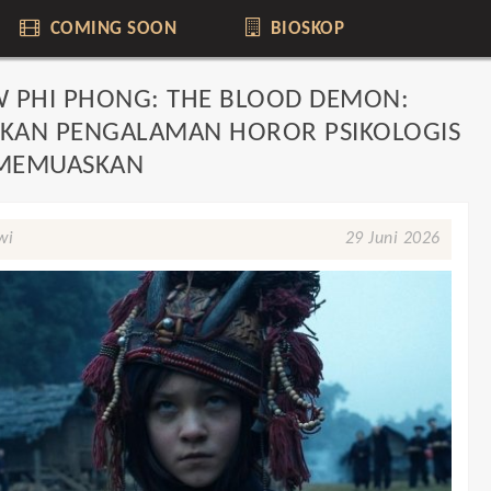
COMING SOON
BIOSKOP
W PHI PHONG: THE BLOOD DEMON:
KAN PENGALAMAN HOROR PSIKOLOGIS
MEMUASKAN
wi
29 Juni 2026