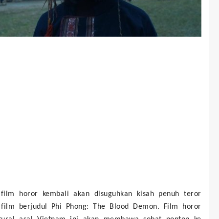
 film horor kembali akan disuguhkan kisah penuh teror
 film berjudul Phi Phong: The Blood Demon. Film horor