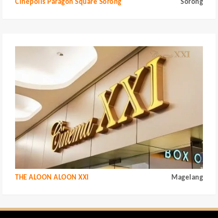
Cinepolis Paragon Square Sorong
Sorong
THE ALOON ALOON XXI
Magelang