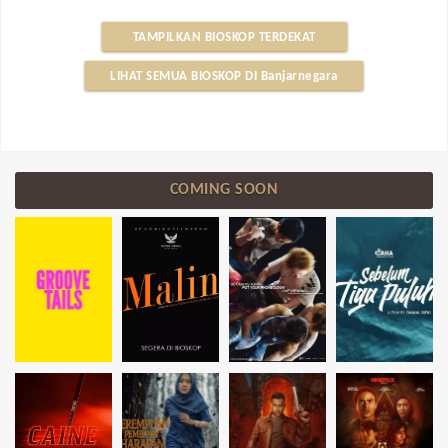
TAMPILKAN BIOSKOP TERDEKAT
LIHAT SEMUA BIOSKOP DI Banjarnegara
COMING SOON