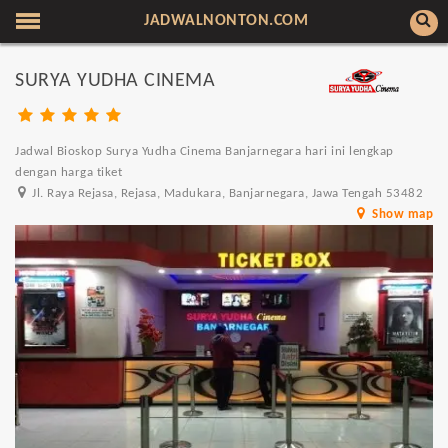
JADWALNONTON.COM
SURYA YUDHA CINEMA
Jadwal Bioskop Surya Yudha Cinema Banjarnegara hari ini lengkap
dengan harga tiket
Jl. Raya Rejasa, Rejasa, Madukara, Banjarnegara, Jawa Tengah 53482
Show map