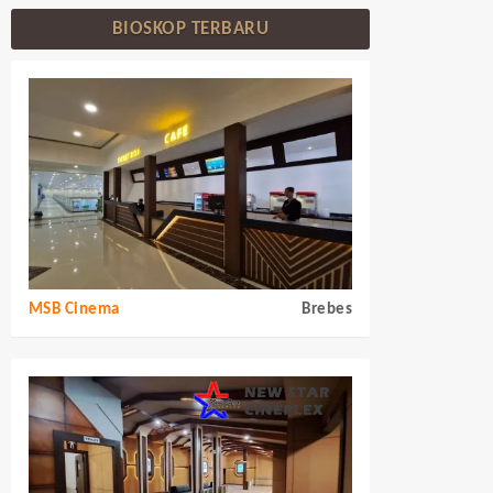
BIOSKOP TERBARU
MSB Cinema
Brebes