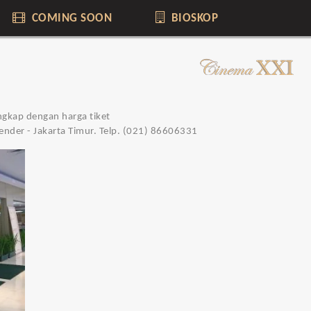
COMING SOON
BIOSKOP
engkap dengan harga tiket
 Klender - Jakarta Timur. Telp. (021) 86606331