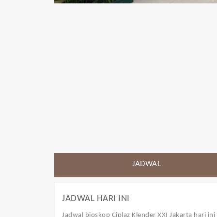
JADWAL
JADWAL HARI INI
Jadwal bioskop Ciplaz Klender XXI Jakarta
hari in