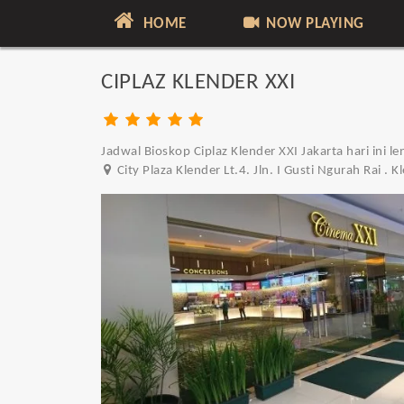
HOME
NOW PLAYING
CIPLAZ KLENDER XXI
Jadwal Bioskop Ciplaz Klender XXI Jakarta hari ini l
City Plaza Klender Lt.4. Jln. I Gusti Ngurah Rai .