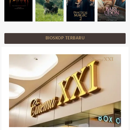
BIOSKOP TERBARU