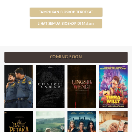
TAMPILKAN BIOSKOP TERDEKAT
LIHAT SEMUA BIOSKOP DI Malang
COMING SOON