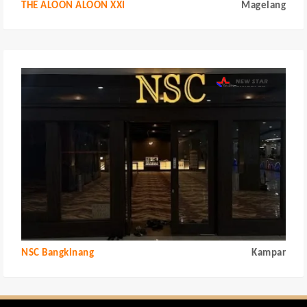
THE ALOON ALOON XXI
Magelang
NSC Bangkinang
Kampar