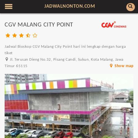
JADWALNONTON.COM
CGV MALANG CITY POINT
Jadwal Bioskop CGV Malang City Point hari ini lengkap dengan harga
tiket
Jl. Terusan Dieng No.32, Pisang Candi, Sukun, Kota Malang, Jawa
Timur 65115
Show map