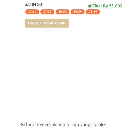
SATIN 2D
Tiket Rp 55.000
10:20
13:10
16:00
18:50
21:40
LIHAT DI BIOSKOP LAIN
Belum menemukan bioskop yang cocok?