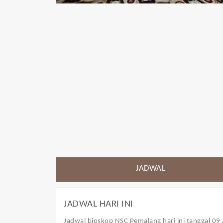
JADWAL
JADWAL HARI INI
Jadwal bioskop NSC Pemalang
hari ini tanggal 0