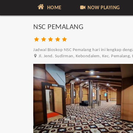
HOME
NOW PLAYING
NSC PEMALANG
Jadwal Bioskop NSC Pemalang hari ini lengkap denga
Jl. Jend. Sudirman, Kebondalem, Kec. Pemalang,