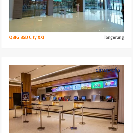
QBIG BSD City XXI
Tangerang