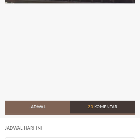
JADWAL
23
KOMENTAR
JADWAL HARI INI