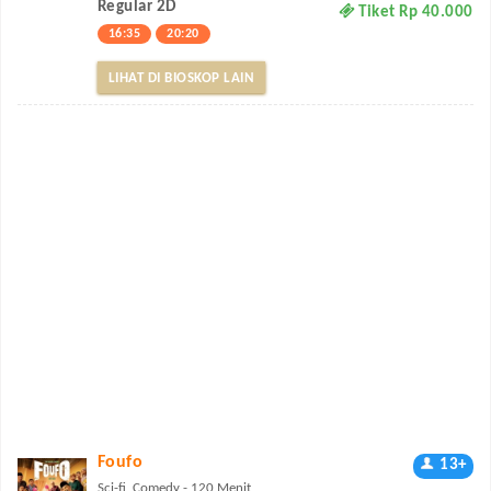
Regular 2D
Tiket Rp 40.000
16:35
20:20
LIHAT DI BIOSKOP LAIN
Foufo
13+
Sci-fi, Comedy - 120 Menit