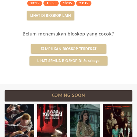
13:15
15:55
18:35
21:15
LIHAT DI BIOSKOP LAIN
Belum menemukan bioskop yang cocok?
TAMPILKAN BIOSKOP TERDEKAT
LIHAT SEMUA BIOSKOP DI Surabaya
COMING SOON