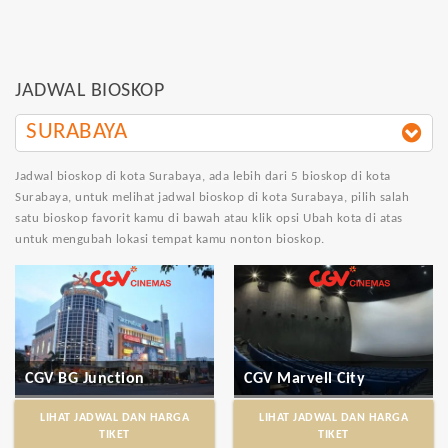
JADWAL BIOSKOP
SURABAYA
Jadwal bioskop di kota Surabaya
, ada lebih dari 5 bioskop di kota
Surabaya, untuk melihat jadwal bioskop di kota Surabaya, pilih salah
satu bioskop favorit kamu di bawah atau klik opsi Ubah kota di atas
untuk mengubah lokasi tempat kamu nonton bioskop.
CGV BG Junction
CGV Marvell City
LIHAT JADWAL DAN HARGA
LIHAT JADWAL DAN HARGA
TIKET
TIKET