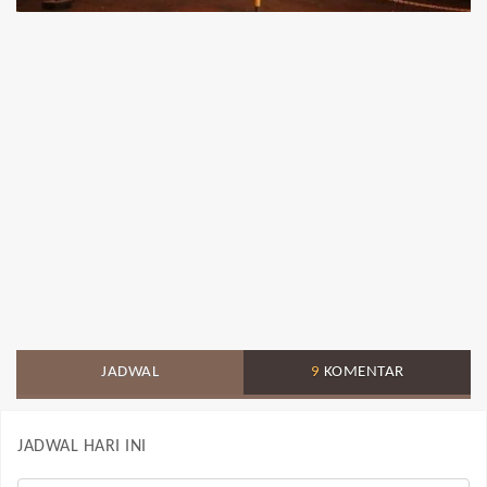
JADWAL
9
KOMENTAR
JADWAL HARI INI