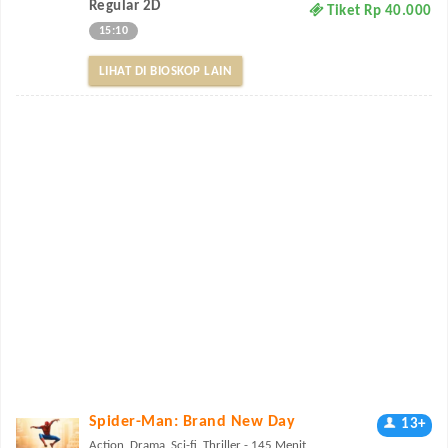
Regular 2D
Tiket Rp 40.000
15:10
LIHAT DI BIOSKOP LAIN
Spider-Man: Brand New Day
13+
Action, Drama, Sci-fi, Thriller - 145 Menit