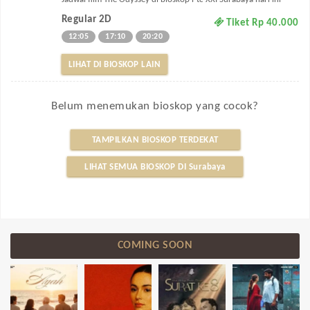
Regular 2D
Tiket Rp 40.000
12:05
17:10
20:20
LIHAT DI BIOSKOP LAIN
Belum menemukan bioskop yang cocok?
TAMPILKAN BIOSKOP TERDEKAT
LIHAT SEMUA BIOSKOP DI Surabaya
COMING SOON