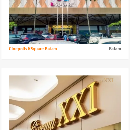
Cinepolis KSquare Batam
Batam