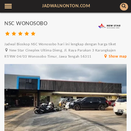
JADWALNONTON.COM
NSC WONOSOBO
Jadwal Bioskop NSC Wonosobo hari ini lengkap dengan harga tiket
New Star Cineplex Ultima Dieng, Jl. Raya Parakan 3 Karangkajen
RT/RW 04/03 Wonosobo Timur, Jawa Tengah 56311
Show map