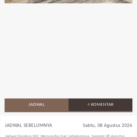
JADWAL
4
KOMENTAR
JADWAL SEBELUMNYA
Sabtu, 08 Agustus 2026
Jadwal bioskop NSC Wonosobo
hari sebelumnya, tanggal 08 Agustus