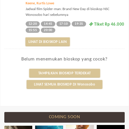
Keene
,
Kurtis Lowe
Jadwal film Spider-man: Brand New Day di bioskop NSC
Wonosobo hari sebelumnya
12:20
14:45
17:10
19:35
Tiket Rp 46.000
15:55
20:00
LIHAT DI BIOSKOP LAIN
Belum menemukan bioskop yang cocok?
TAMPILKAN BIOSKOP TERDEKAT
LIHAT SEMUA BIOSKOP DI Wonosobo
COMING SOON