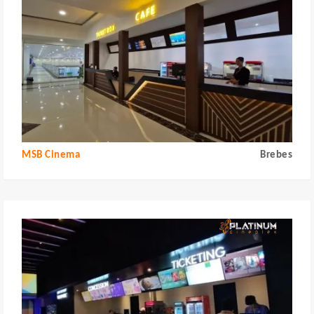
MSB Cinema
Brebes