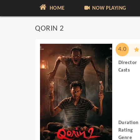
HOME
NOW PLAYING
QORIN 2
4.0
Director
Casts
Duration
Rating
Genre