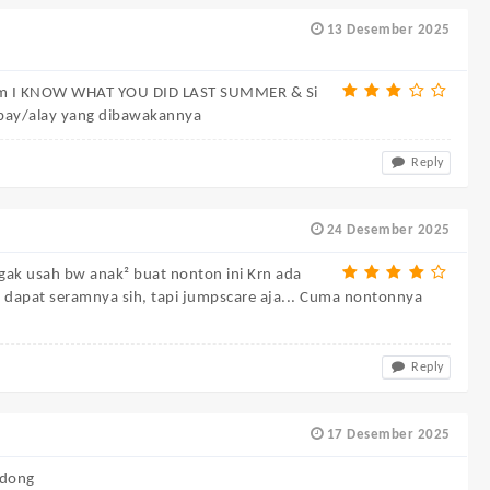
13 Desember 2025
 film I KNOW WHAT YOU DID LAST SUMMER & Si
lebay/alay yang dibawakannya
Reply
24 Desember 2025
 gak usah bw anak² buat nonton ini Krn ada
ak dapat seramnya sih, tapi jumpscare aja... Cuma nontonnya
Reply
17 Desember 2025
 dong