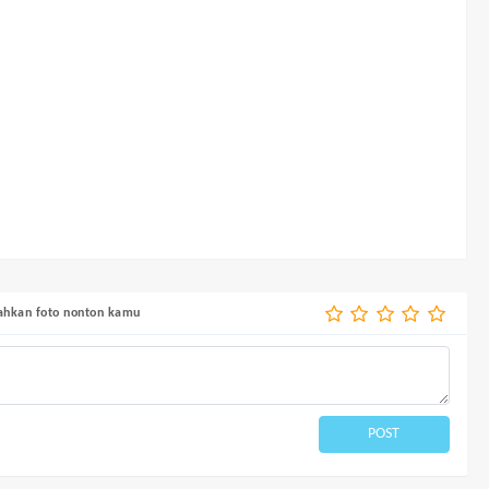
bahkan foto nonton kamu
POST