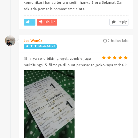
komunikasi hanya terlalu sedih hanya 1 org Selamat Dan
tdk ada pemanis romantisme cinta
1
Dislike
Reply
Lee WonGz
2 bulan lalu
MovieAddict
filmnya seru bikin greget, zombie juga
multifungsi & filmnya di buat penasaran,pokoknya terbaik