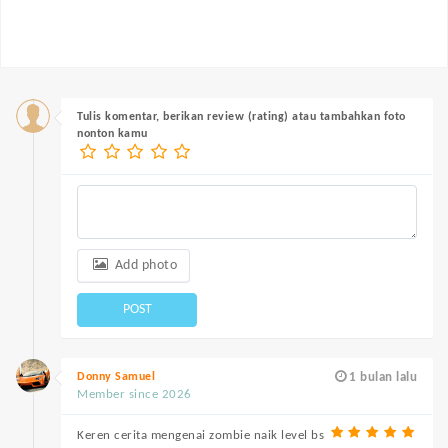
Tulis komentar, berikan review (rating) atau tambahkan foto
nonton kamu
Add photo
POST
Donny Samuel
1 bulan lalu
Member since 2026
Keren cerita mengenai zombie naik level bs