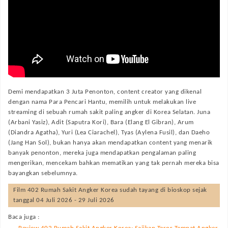
Demi mendapatkan 3 Juta Penonton, content creator yang dikenal
dengan nama Para Pencari Hantu, memilih untuk melakukan live
streaming di sebuah rumah sakit paling angker di Korea Selatan. Juna
(Arbani Yasiz), Adit (Saputra Kori), Bara (Elang El Gibran), Arum
(Diandra Agatha), Yuri (Lea Ciarachel), Tyas (Aylena Fusil), dan Daeho
(Jang Han Sol), bukan hanya akan mendapatkan content yang menarik
banyak penonton, mereka juga mendapatkan pengalaman paling
mengerikan, mencekam bahkan mematikan yang tak pernah mereka bisa
bayangkan sebelumnya.
Film
402 Rumah Sakit Angker Korea
sudah tayang di bioskop sejak
tanggal 04 Juli 2026 - 29 Juli 2026
Baca juga :