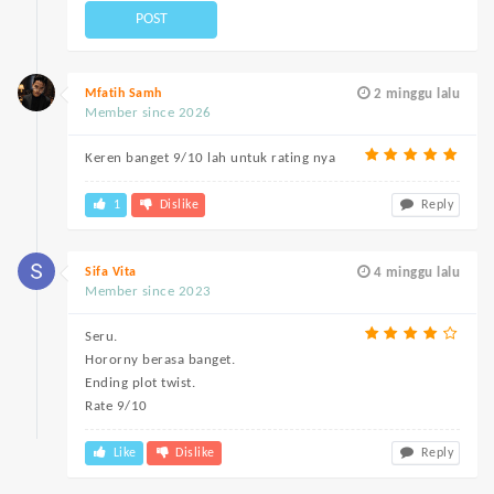
POST
Mfatih Samh
2 minggu lalu
Member since 2026
Keren banget 9/10 lah untuk rating nya
1
Dislike
Reply
Sifa Vita
4 minggu lalu
Member since 2023
Seru.
Hororny berasa banget.
Ending plot twist.
Rate 9/10
Like
Dislike
Reply