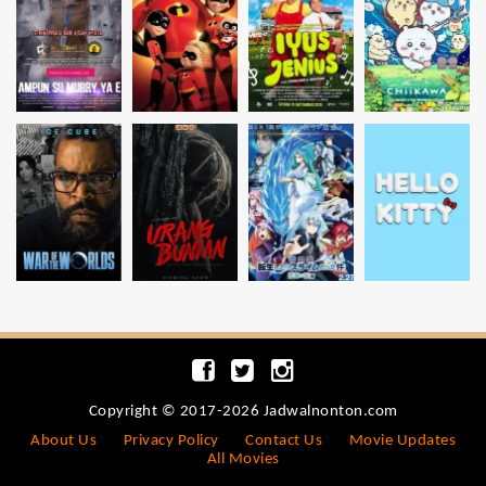
Copyright © 2017-2026 Jadwalnonton.com
About Us
Privacy Policy
Contact Us
Movie Updates
All Movies