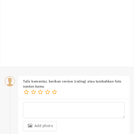
Tulis komentar, berikan review (rating) atau tambahkan foto
nonton kamu
Add photo