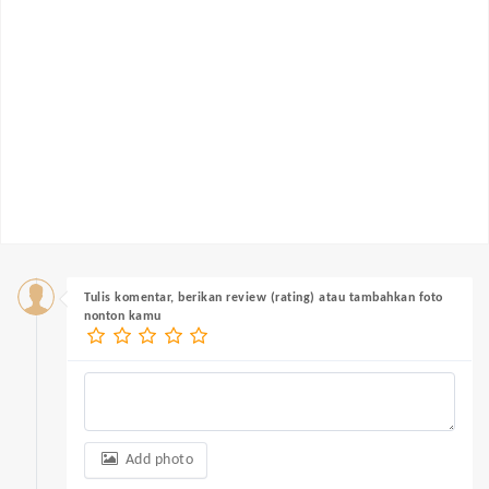
Tulis komentar, berikan review (rating) atau tambahkan foto
nonton kamu
Add photo