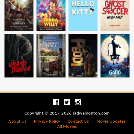
Copyright © 2017-2026 Jadwalnonton.com
About Us
Privacy Policy
Contact Us
Movie Updates
All Movies