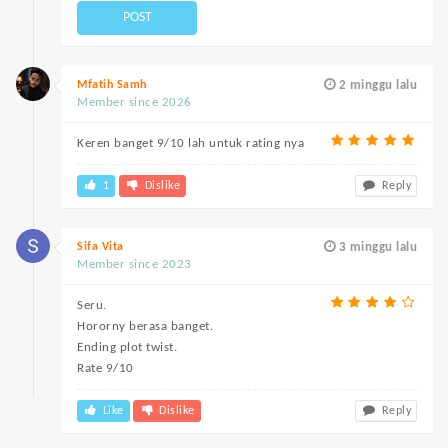
POST
Mfatih Samh
2 minggu lalu
Member since 2026
Keren banget 9/10 lah untuk rating nya
1
Dislike
Reply
Sifa Vita
3 minggu lalu
Member since 2023
Seru.
Hororny berasa banget.
Ending plot twist.
Rate 9/10
Like
Dislike
Reply