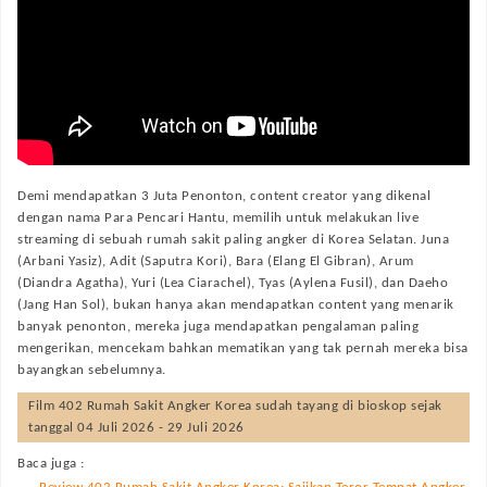
Demi mendapatkan 3 Juta Penonton, content creator yang dikenal
dengan nama Para Pencari Hantu, memilih untuk melakukan live
streaming di sebuah rumah sakit paling angker di Korea Selatan. Juna
(Arbani Yasiz), Adit (Saputra Kori), Bara (Elang El Gibran), Arum
(Diandra Agatha), Yuri (Lea Ciarachel), Tyas (Aylena Fusil), dan Daeho
(Jang Han Sol), bukan hanya akan mendapatkan content yang menarik
banyak penonton, mereka juga mendapatkan pengalaman paling
mengerikan, mencekam bahkan mematikan yang tak pernah mereka bisa
bayangkan sebelumnya.
Film
402 Rumah Sakit Angker Korea
sudah tayang di bioskop sejak
tanggal 04 Juli 2026 - 29 Juli 2026
Baca juga :