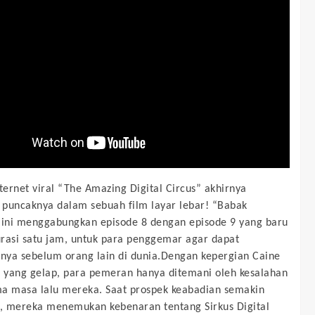
nternet viral “The Amazing Digital Circus” akhirnya
puncaknya dalam sebuah film layar lebar! “Babak
 ini menggabungkan episode 8 dengan episode 9 yang baru
rasi satu jam, untuk para penggemar agar dapat
ya sebelum orang lain di dunia.Dengan kepergian Caine
s yang gelap, para pemeran hanya ditemani oleh kesalahan
a masa lalu mereka. Saat prospek keabadian semakin
 mereka menemukan kebenaran tentang Sirkus Digital