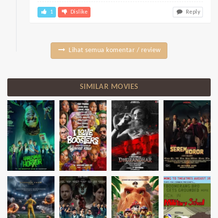
1
Dislike
Reply
Lihat semua komentar / review
SIMILAR MOVIES