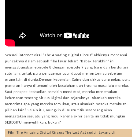
Sensasi internet viral “The Amazing Digital Circus” akhirnya mencapai
puncaknya dalam sebuah film layar lebar! “Babak Terakhir” ini
menggabungkan episode 8 dengan episode 9 yang baru dan berdurasi
satu jam, untuk para penggemar agar dapat menontonnya sebelum
orang lain di dunia.Dengan kepergian Caine dan sirkus yang gelap, para
pemeran hanya ditemani oleh kesalahan dan trauma masa lalu mereka.
Saat prospek keabadian semakin mendekat, mereka menemukan
kebenaran tentang Sirkus Digital dan sejarahnya. Akankah mereka
menerima apa yang mereka temukan, atau akankah mereka membuat…
pilihan lain? Selain itu, mungkin di suatu titik seseorang akan
mengatakan sesuatu yang lucu, karena akhir cerita ini tidak mungkin
SEBEGITU menyedihkan, bukan?
Film
The Amazing Digital Circus: The Last Act
sudah tayang di