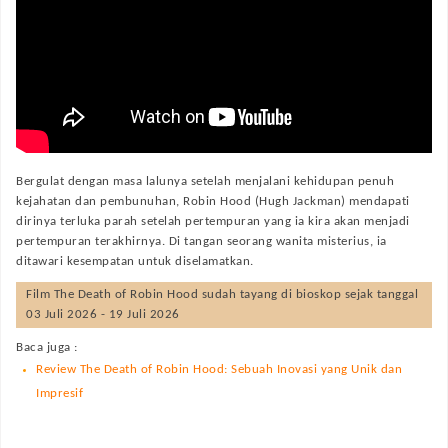
Bergulat dengan masa lalunya setelah menjalani kehidupan penuh
kejahatan dan pembunuhan, Robin Hood (Hugh Jackman) mendapati
dirinya terluka parah setelah pertempuran yang ia kira akan menjadi
pertempuran terakhirnya. Di tangan seorang wanita misterius, ia
ditawari kesempatan untuk diselamatkan.
Film
The Death of Robin Hood
sudah tayang di bioskop sejak tanggal
03 Juli 2026 - 19 Juli 2026
Baca juga :
Review The Death of Robin Hood: Sebuah Inovasi yang Unik dan
Impresif