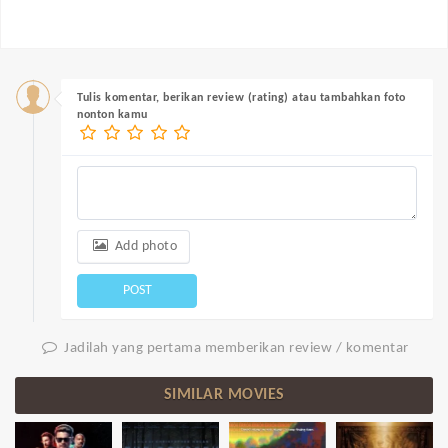
Tulis komentar, berikan review (rating) atau tambahkan foto
nonton kamu
Add photo
POST
Jadilah yang pertama memberikan review / komentar
SIMILAR MOVIES