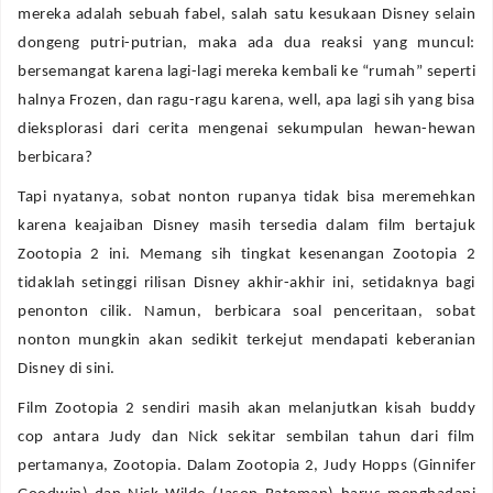
mereka adalah sebuah fabel, salah satu kesukaan Disney selain
dongeng putri-putrian, maka ada dua reaksi yang muncul:
bersemangat karena lagi-lagi mereka kembali ke “rumah” seperti
halnya Frozen, dan ragu-ragu karena, well, apa lagi sih yang bisa
dieksplorasi dari cerita mengenai sekumpulan hewan-hewan
berbicara?
Tapi nyatanya, sobat nonton rupanya tidak bisa meremehkan
karena keajaiban Disney masih tersedia dalam film bertajuk
Zootopia 2 ini. Memang sih tingkat kesenangan Zootopia 2
tidaklah setinggi rilisan Disney akhir-akhir ini, setidaknya bagi
penonton cilik. Namun, berbicara soal penceritaan, sobat
nonton mungkin akan sedikit terkejut mendapati keberanian
Disney di sini.
Film Zootopia 2 sendiri masih akan melanjutkan kisah buddy
cop antara Judy dan Nick sekitar sembilan tahun dari film
pertamanya, Zootopia. Dalam Zootopia 2, Judy Hopps (Ginnifer