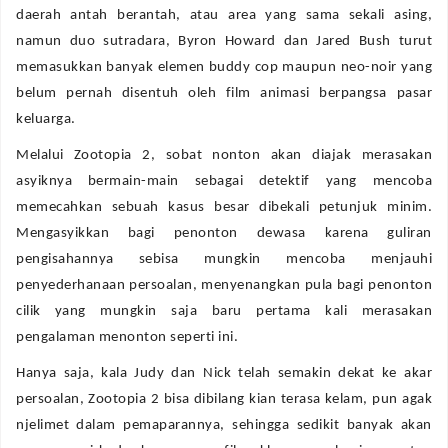
daerah antah berantah, atau area yang sama sekali asing,
namun duo sutradara, Byron Howard dan Jared Bush turut
memasukkan banyak elemen buddy cop maupun neo-noir yang
belum pernah disentuh oleh film animasi berpangsa pasar
keluarga.
Melalui Zootopia 2, sobat nonton akan diajak merasakan
asyiknya bermain-main sebagai detektif yang mencoba
memecahkan sebuah kasus besar dibekali petunjuk minim.
Mengasyikkan bagi penonton dewasa karena guliran
pengisahannya sebisa mungkin mencoba menjauhi
penyederhanaan persoalan, menyenangkan pula bagi penonton
cilik yang mungkin saja baru pertama kali merasakan
pengalaman menonton seperti ini.
Hanya saja, kala Judy dan Nick telah semakin dekat ke akar
persoalan, Zootopia 2 bisa dibilang kian terasa kelam, pun agak
njelimet dalam pemaparannya, sehingga sedikit banyak akan