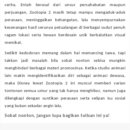
cerita. Entah berasal dari unsur persahabatan maupun
perjuangan, Zootopia 2 masih tetap mampu mengaduk-aduk
perasaan, meninggalkan kehangatan, lalu menyempurnakan
kesenangan hasil serunya petualangan di berbagai sudut penuh
ragam lokasi serta hewan berdesain unik berbalutkan visual
memikat.
Sedikit kedodoran memang dalam hal memancing tawa, tapi
takkan jadi masalah bila sobat nonton sebisa mungkin
menghindari berbagai materi promosinya. Ketika studio animasi
lain makin mengidentifikasikan diri sebagai animasi dewasa,
maka Disney lewat Zootopia 2 ini muncul memberi varian
tontonan semua umur yang tak hanya menghibur, namun juga
dilengkapi dengan suntikan perasaan serta selipan isu sosial
yang bukan sekadar angin lalu.
Sobat nonton, jangan lupa bagikan tulisan ini ya!