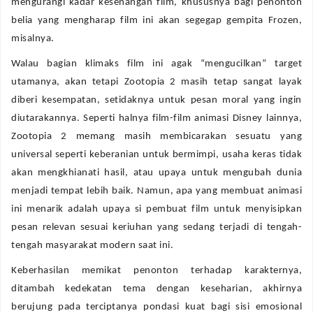
mengurangi kadar kesenangan film, khususnya bagi penonton
belia yang mengharap film ini akan segegap gempita Frozen,
misalnya.
Walau bagian klimaks film ini agak “mengucilkan” target
utamanya, akan tetapi Zootopia 2 masih tetap sangat layak
diberi kesempatan, setidaknya untuk pesan moral yang ingin
diutarakannya. Seperti halnya film-film animasi Disney lainnya,
Zootopia 2 memang masih membicarakan sesuatu yang
universal seperti keberanian untuk bermimpi, usaha keras tidak
akan mengkhianati hasil, atau upaya untuk mengubah dunia
menjadi tempat lebih baik. Namun, apa yang membuat animasi
ini menarik adalah upaya si pembuat film untuk menyisipkan
pesan relevan sesuai keriuhan yang sedang terjadi di tengah-
tengah masyarakat modern saat ini.
Keberhasilan memikat penonton terhadap karakternya,
ditambah kedekatan tema dengan keseharian, akhirnya
berujung pada terciptanya pondasi kuat bagi sisi emosional