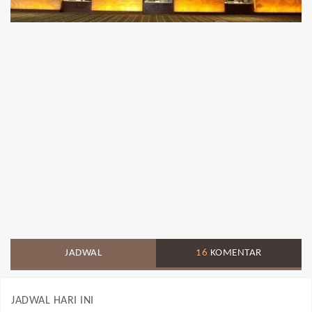
JADWAL
16
KOMENTAR
JADWAL HARI INI