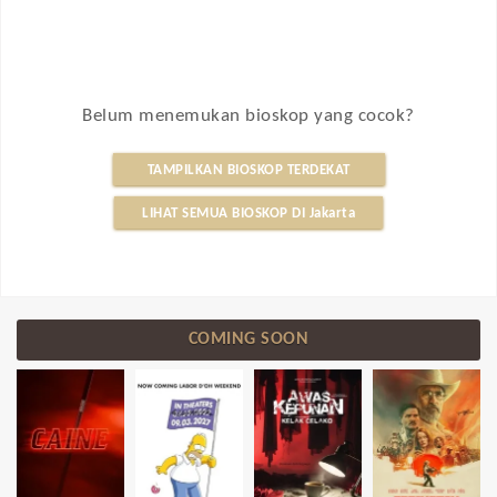
Belum menemukan bioskop yang cocok?
TAMPILKAN BIOSKOP TERDEKAT
LIHAT SEMUA BIOSKOP DI Jakarta
COMING SOON