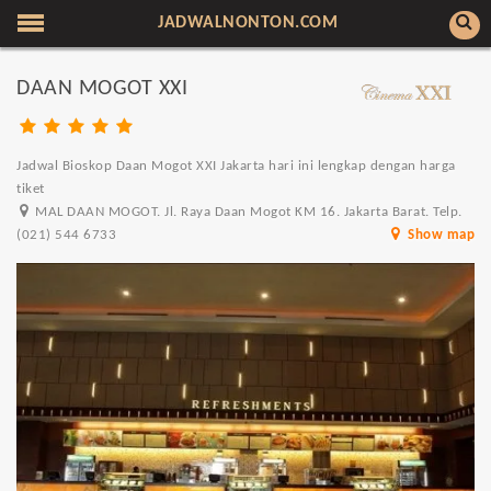
JADWALNONTON.COM
DAAN MOGOT XXI
Jadwal Bioskop Daan Mogot XXI Jakarta hari ini lengkap dengan harga
tiket
MAL DAAN MOGOT. Jl. Raya Daan Mogot KM 16. Jakarta Barat. Telp.
(021) 544 6733
Show map