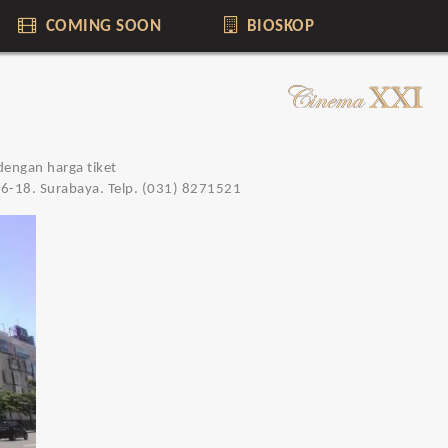
COMING SOON
BIOSKOP
dengan harga tiket
16-18. Surabaya. Telp. (031) 8271521