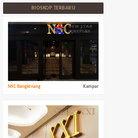
BIOSKOP TERBARU
NSC Bangkinang
Kampar