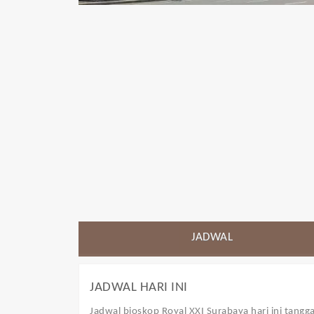
JADWAL
JADWAL HARI INI
Jadwal bioskop Royal XXI Surabaya
hari ini tangg