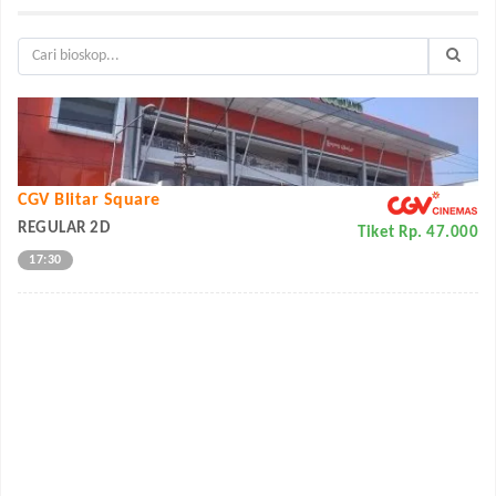
CGV Blitar Square
REGULAR 2D
Tiket Rp. 47.000
17:30