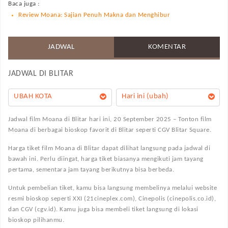
Baca juga :
Review Moana: Sajian Penuh Makna dan Menghibur
JADWAL
KOMENTAR
JADWAL DI
BLITAR
UBAH KOTA
Hari ini (ubah)
Jadwal film Moana di Blitar hari ini, 20 September 2025 – Tonton film
Moana di berbagai bioskop favorit di Blitar seperti CGV Blitar Square.
Harga tiket film Moana di Blitar dapat dilihat langsung pada jadwal di
bawah ini. Perlu diingat, harga tiket biasanya mengikuti jam tayang
pertama, sementara jam tayang berikutnya bisa berbeda.
Untuk pembelian tiket, kamu bisa langsung membelinya melalui website
resmi bioskop seperti XXI (21cineplex.com), Cinepolis (cinepolis.co.id),
dan CGV (cgv.id). Kamu juga bisa membeli tiket langsung di lokasi
bioskop pilihanmu.