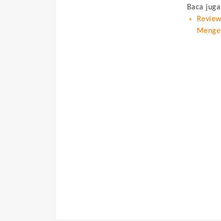
Baca juga
Review
Menger