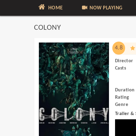
HOME
NOW PLAYING
COLONY
4.8
Director
Casts
Duration
Rating
Genre
Trailer &