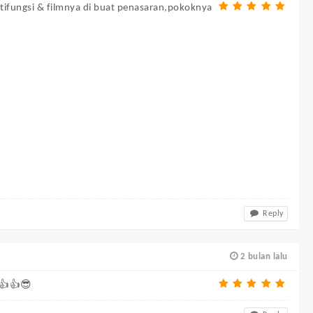
ltifungsi & filmnya di buat penasaran,pokoknya
Reply
2 bulan lalu
 👍👍😎