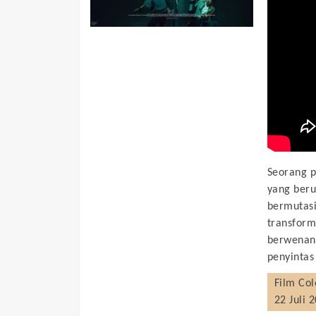
Seorang p
yang beru
bermutasi
transform
berwenang
penyintas
Film
Col
22 Juli 