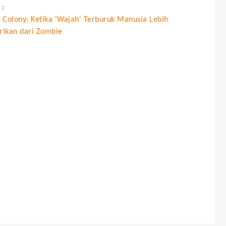
 :
 Colony: Ketika 'Wajah' Terburuk Manusia Lebih
ikan dari Zombie