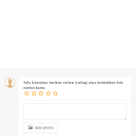
Tulis komentar, berikan review (rating) atau tambahkan foto
nonton kamu
Add photo