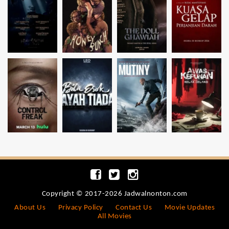
Copyright © 2017-2026 Jadwalnonton.com
About Us
Privacy Policy
Contact Us
Movie Updates
All Movies