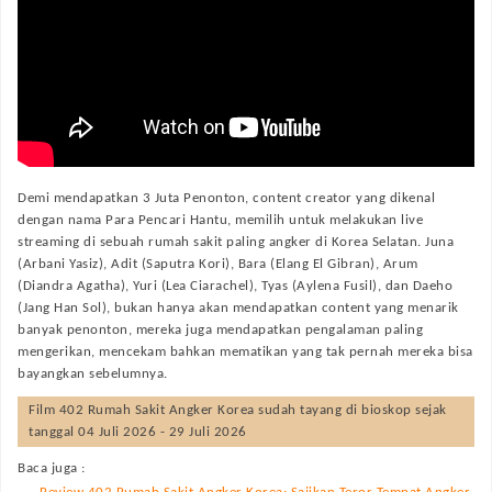
Demi mendapatkan 3 Juta Penonton, content creator yang dikenal
dengan nama Para Pencari Hantu, memilih untuk melakukan live
streaming di sebuah rumah sakit paling angker di Korea Selatan. Juna
(Arbani Yasiz), Adit (Saputra Kori), Bara (Elang El Gibran), Arum
(Diandra Agatha), Yuri (Lea Ciarachel), Tyas (Aylena Fusil), dan Daeho
(Jang Han Sol), bukan hanya akan mendapatkan content yang menarik
banyak penonton, mereka juga mendapatkan pengalaman paling
mengerikan, mencekam bahkan mematikan yang tak pernah mereka bisa
bayangkan sebelumnya.
Film
402 Rumah Sakit Angker Korea
sudah tayang di bioskop sejak
tanggal 04 Juli 2026 - 29 Juli 2026
Baca juga :