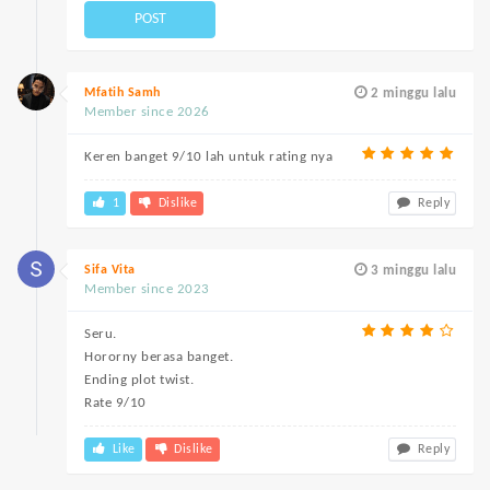
POST
Mfatih Samh
2 minggu lalu
Member since 2026
Keren banget 9/10 lah untuk rating nya
1
Dislike
Reply
Sifa Vita
3 minggu lalu
Member since 2023
Seru.
Hororny berasa banget.
Ending plot twist.
Rate 9/10
Like
Dislike
Reply