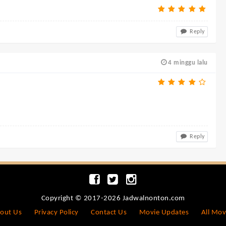
Reply
4 minggu lalu
Reply
Copyright © 2017-2026 Jadwalnonton.com
out Us
Privacy Policy
Contact Us
Movie Updates
All Mov