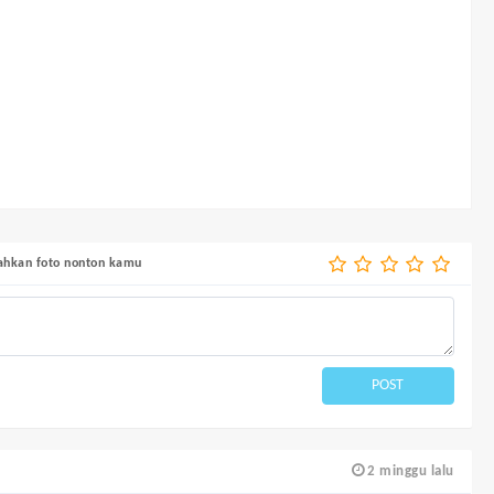
bahkan foto nonton kamu
POST
2 minggu lalu