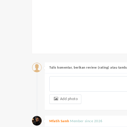
Tulis komentar, berikan review (rating) atau tam
Add photo
Member since 2026
Mfatih Samh