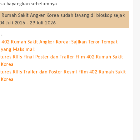
isa bayangkan sebelumnya.
 Rumah Sakit Angker Korea
sudah tayang di bioskop sejak
04 Juli 2026 - 29 Juli 2026
 :
 402 Rumah Sakit Angker Korea: Sajikan Teror Tempat
 yang Maksimal!
ures Rilis Final Poster dan Trailer Film 402 Rumah Sakit
 Korea
tures Rilis Trailer dan Poster Resmi Film 402 Rumah Sakit
 Korea