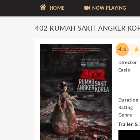
HOME
NOW PLAYING
402 RUMAH SAKIT ANGKER KO
4.5
Director
Casts
Duration
Rating
Genre
Trailer &