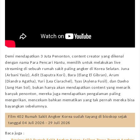
Demi mendapatkan 3 Juta Penonton, content creator yang dikenal
dengan nama Para Pencari Hantu, memilih untuk melakukan live
streaming di sebuah rumah sakit paling angker di Korea Selatan. Juna
(Arbani Yasiz), Adit (Saputra Kori), Bara (Elang El Gibran), Arum
(Diandra Agatha), Yuri (Lea Ciarachel), Tyas (Aylena Fusil), dan Daeho
(Jang Han Sol), bukan hanya akan mendapatkan content yang menarik
banyak penonton, mereka juga mendapatkan pengalaman paling
mengerikan, mencekam bahkan mematikan yang tak pernah mereka bisa
bayangkan sebelumnya.
Film
402 Rumah Sakit Angker Korea
sudah tayang di bioskop sejak
tanggal 04 Juli 2026 - 29 Juli 2026
Baca juga :