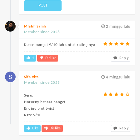
POST
Mfatih Samh
2 minggu lalu
Member since 2026
Keren banget 9/10 lah untuk rating nya
1
Dislike
Reply
Sifa Vita
4 minggu lalu
Member since 2023
Seru.
Hororny berasa banget.
Ending plot twist.
Rate 9/10
Like
Dislike
Reply