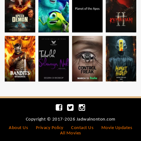
Copyright © 2017-2026 Jadwalnonton.com
About Us
Privacy Policy
Contact Us
Movie Updates
All Movies