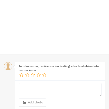
Tulis komentar, berikan review (rating) atau tambahkan foto
nonton kamu
Add photo