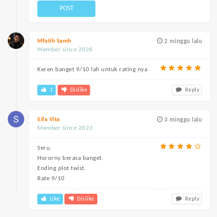
POST
Mfatih Samh
2 minggu lalu
Member since 2026
Keren banget 9/10 lah untuk rating nya
1
Dislike
Reply
Sifa Vita
3 minggu lalu
Member since 2023
Seru.
Hororny berasa banget.
Ending plot twist.
Rate 9/10
Like
Dislike
Reply