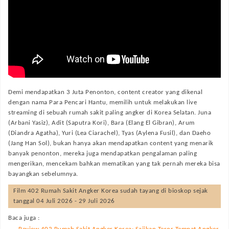
Demi mendapatkan 3 Juta Penonton, content creator yang dikenal
dengan nama Para Pencari Hantu, memilih untuk melakukan live
streaming di sebuah rumah sakit paling angker di Korea Selatan. Juna
(Arbani Yasiz), Adit (Saputra Kori), Bara (Elang El Gibran), Arum
(Diandra Agatha), Yuri (Lea Ciarachel), Tyas (Aylena Fusil), dan Daeho
(Jang Han Sol), bukan hanya akan mendapatkan content yang menarik
banyak penonton, mereka juga mendapatkan pengalaman paling
mengerikan, mencekam bahkan mematikan yang tak pernah mereka bisa
bayangkan sebelumnya.
Film
402 Rumah Sakit Angker Korea
sudah tayang di bioskop sejak
tanggal 04 Juli 2026 - 29 Juli 2026
Baca juga :