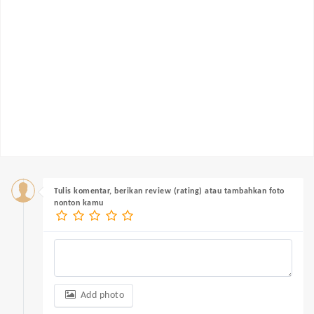
Tulis komentar, berikan review (rating) atau tambahkan foto
nonton kamu
Add photo