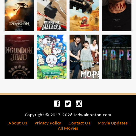
Copyright © 2017-2026 Jadwalnonton.com
About Us
Privacy Policy
Contact Us
Movie Updates
All Movies