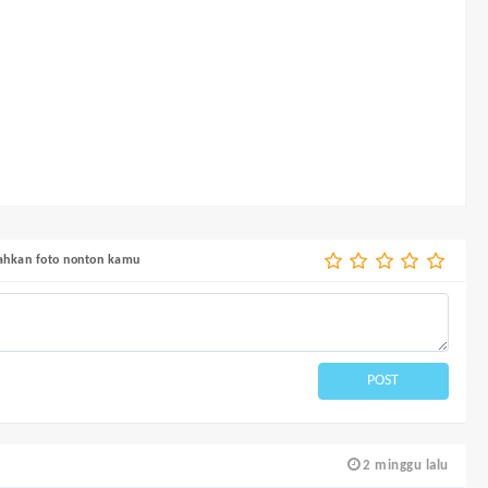
bahkan foto nonton kamu
POST
2 minggu lalu