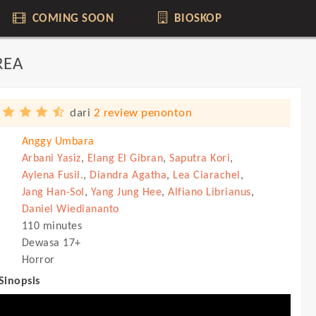
COMING SOON
BIOSKOP
REA
dari
2 review penonton
Anggy Umbara
Arbani Yasiz
,
Elang El Gibran
,
Saputra Kori
,
Aylena Fusil.
,
Diandra Agatha
,
Lea Ciarachel
,
Jang Han-Sol
,
Yang Jung Hee
,
Alfiano Librianus
,
Daniel Wiediananto
110 minutes
Dewasa 17+
Horror
 Sinopsis