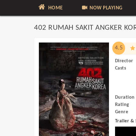
HOME
NOW PLAYING
402 RUMAH SAKIT ANGKER KO
4.5
Director
Casts
Duration
Rating
Genre
Trailer &