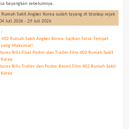
isa bayangkan sebelumnya.
 Rumah Sakit Angker Korea
sudah tayang di bioskop sejak
04 Juli 2026 - 29 Juli 2026
 :
 402 Rumah Sakit Angker Korea: Sajikan Teror Tempat
 yang Maksimal!
ures Rilis Final Poster dan Trailer Film 402 Rumah Sakit
 Korea
tures Rilis Trailer dan Poster Resmi Film 402 Rumah Sakit
 Korea