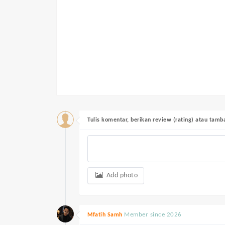
Tulis komentar, berikan review (rating) atau tam
Add photo
Member since 2026
Mfatih Samh