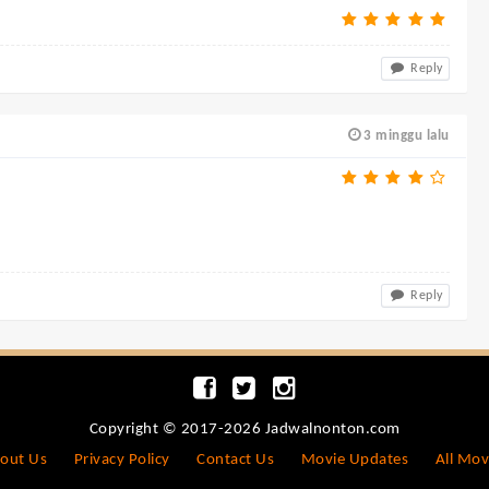
Reply
3 minggu lalu
Reply
Copyright © 2017-2026 Jadwalnonton.com
out Us
Privacy Policy
Contact Us
Movie Updates
All Mov