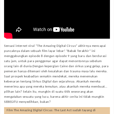
Sensasi internet viral “The Amazing Digital Circus” akhirnya mencapai
puncaknya dalam sebuah film layar lebar! “Babak Terakhir” ini
menggabungkan episode 8 dengan episode 9 yang baru dan berdurasi
satu jam, untuk para penggemar agar dapat menontonnya sebelum
orang lain di dunia.Dengan kepergian Caine dan sirkus yang gelap, para
pemeran hanya ditemani oleh kesalahan dan trauma masa lalu mereka.
Saat prospek keabadian semakin mendekat, mereka menemukan
kebenaran tentang Sirkus Digital dan sejarahnya. Akankah mereka
menerima apa yang mereka temukan, atau akankah mereka membuat…
pilihan lain? Selain itu, mungkin di suatu titik seseorang akan
mengatakan sesuatu yang lucu, karena akhir cerita ini tidak mungkin
SEBEGITU menyedihkan, bukan?
Film
The Amazing Digital Circus: The Last Act
sudah tayang di