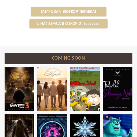
TAMPILKAN BIOSKOP TERDEKAT
LIHAT SEMUA BIOSKOP DI Surabaya
COMING SOON