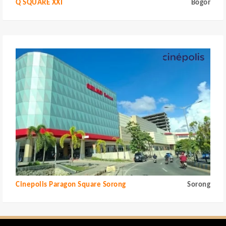
Q SQUARE XXI
Bogor
Cinepolis Paragon Square Sorong
Sorong