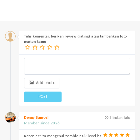
Tulis komentar, berikan review (rating) atau tambahkan foto
nonton kamu
Add photo
POST
Donny Samuel
1 bulan lalu
Member since 2026
Keren cerita mengenai zombie naik level bs