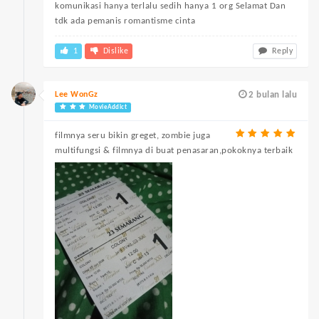
komunikasi hanya terlalu sedih hanya 1 org Selamat Dan
tdk ada pemanis romantisme cinta
1
Dislike
Reply
Lee WonGz
2 bulan lalu
MovieAddict
filmnya seru bikin greget, zombie juga
multifungsi & filmnya di buat penasaran,pokoknya terbaik