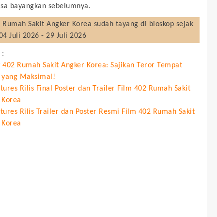
isa bayangkan sebelumnya.
 Rumah Sakit Angker Korea
sudah tayang di bioskop sejak
04 Juli 2026 - 29 Juli 2026
 :
 402 Rumah Sakit Angker Korea: Sajikan Teror Tempat
 yang Maksimal!
ures Rilis Final Poster dan Trailer Film 402 Rumah Sakit
 Korea
tures Rilis Trailer dan Poster Resmi Film 402 Rumah Sakit
 Korea