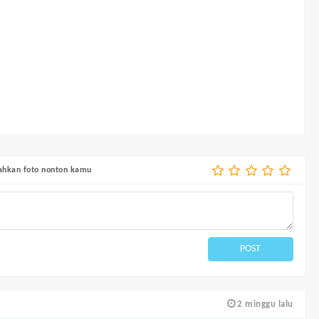
bahkan foto nonton kamu
POST
2 minggu lalu