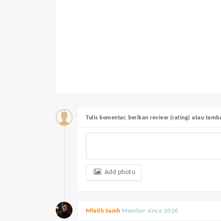
Tulis komentar, berikan review (rating) atau tam
Add photo
Member since 2026
Mfatih Samh