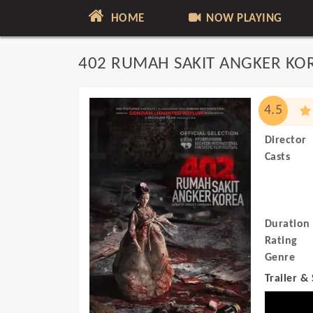
HOME
NOW PLAYING
402 RUMAH SAKIT ANGKER KO
4.5
Director
Casts
Duration
Rating
Genre
Trailer &