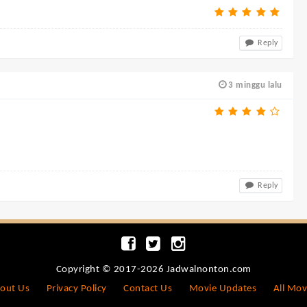
Reply
3 minggu lalu
Reply
Copyright © 2017-2026 Jadwalnonton.com
out Us
Privacy Policy
Contact Us
Movie Updates
All Mov