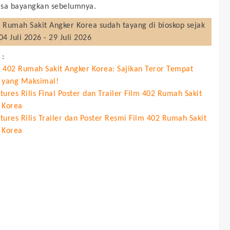
isa bayangkan sebelumnya.
 Rumah Sakit Angker Korea
sudah tayang di bioskop sejak
04 Juli 2026 - 29 Juli 2026
 :
 402 Rumah Sakit Angker Korea: Sajikan Teror Tempat
 yang Maksimal!
ures Rilis Final Poster dan Trailer Film 402 Rumah Sakit
 Korea
tures Rilis Trailer dan Poster Resmi Film 402 Rumah Sakit
 Korea