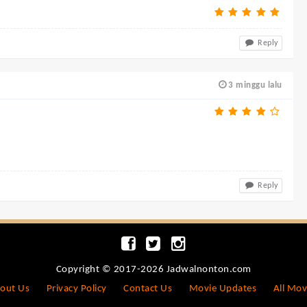
Reply
3 minggu lalu
Reply
Copyright © 2017-2026 Jadwalnonton.com
out Us
Privacy Policy
Contact Us
Movie Updates
All Mov