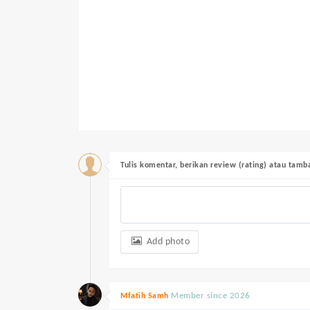
Tulis komentar, berikan review (rating) atau tam
Add photo
Member since 2026
Mfatih Samh