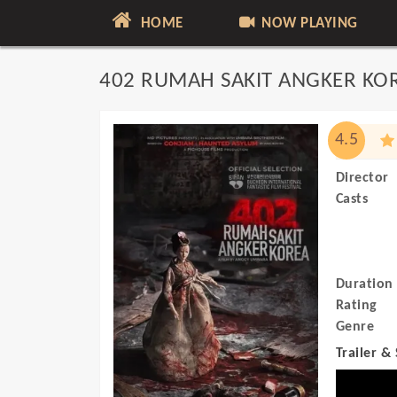
HOME
NOW PLAYING
402 RUMAH SAKIT ANGKER KO
4.5
Director
Casts
Duration
Rating
Genre
Trailer &