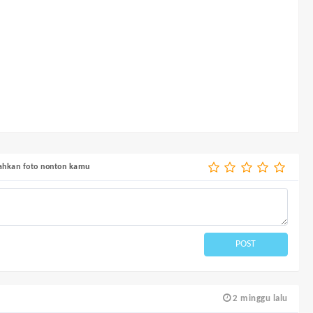
bahkan foto nonton kamu
POST
2 minggu lalu