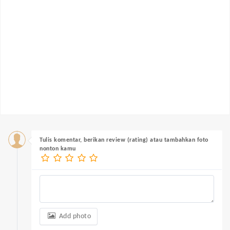
Tulis komentar, berikan review (rating) atau tambahkan foto
nonton kamu
Add photo