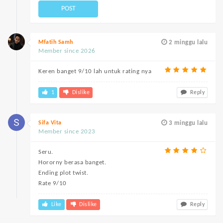
POST
Mfatih Samh
2 minggu lalu
Member since 2026
Keren banget 9/10 lah untuk rating nya
1
Dislike
Reply
Sifa Vita
3 minggu lalu
Member since 2023
Seru.
Hororny berasa banget.
Ending plot twist.
Rate 9/10
Like
Dislike
Reply