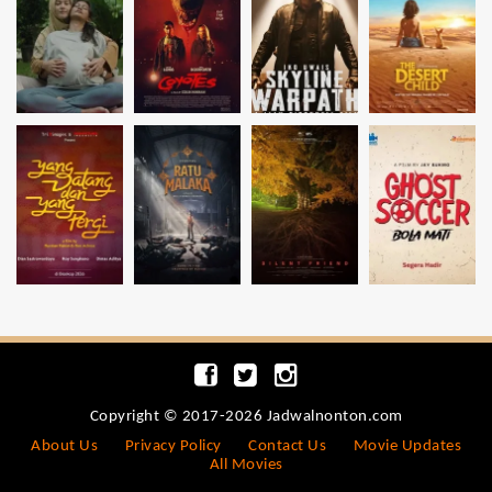
Copyright © 2017-2026 Jadwalnonton.com
About Us
Privacy Policy
Contact Us
Movie Updates
All Movies