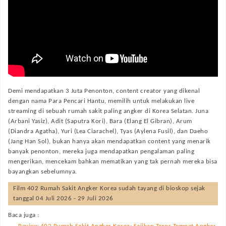
Demi mendapatkan 3 Juta Penonton, content creator yang dikenal
dengan nama Para Pencari Hantu, memilih untuk melakukan live
streaming di sebuah rumah sakit paling angker di Korea Selatan. Juna
(Arbani Yasiz), Adit (Saputra Kori), Bara (Elang El Gibran), Arum
(Diandra Agatha), Yuri (Lea Ciarachel), Tyas (Aylena Fusil), dan Daeho
(Jang Han Sol), bukan hanya akan mendapatkan content yang menarik
banyak penonton, mereka juga mendapatkan pengalaman paling
mengerikan, mencekam bahkan mematikan yang tak pernah mereka bisa
bayangkan sebelumnya.
Film
402 Rumah Sakit Angker Korea
sudah tayang di bioskop sejak
tanggal 04 Juli 2026 - 29 Juli 2026
Baca juga :