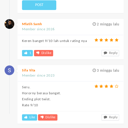
POST
Mfatih Samh
2 minggu lalu
Member since 2026
Keren banget 9/10 lah untuk rating nya
1
Dislike
Reply
Sifa Vita
3 minggu lalu
Member since 2023
Seru.
Hororny berasa banget.
Ending plot twist.
Rate 9/10
Like
Dislike
Reply