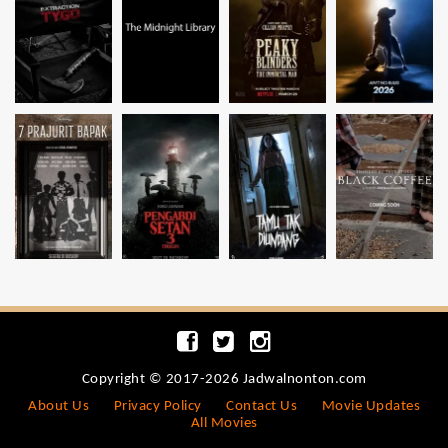
Copyright © 2017-2026 Jadwalnonton.com
About Us
Privacy Policy
Contact Us
Movie Updates
All Movies