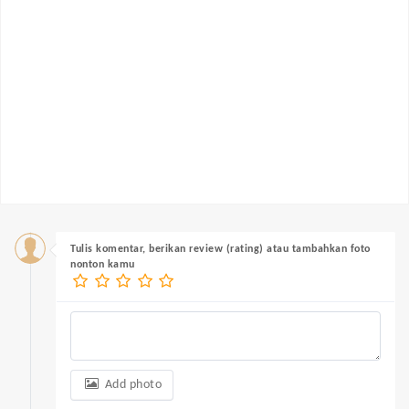
Tulis komentar, berikan review (rating) atau tambahkan foto
nonton kamu
Add photo