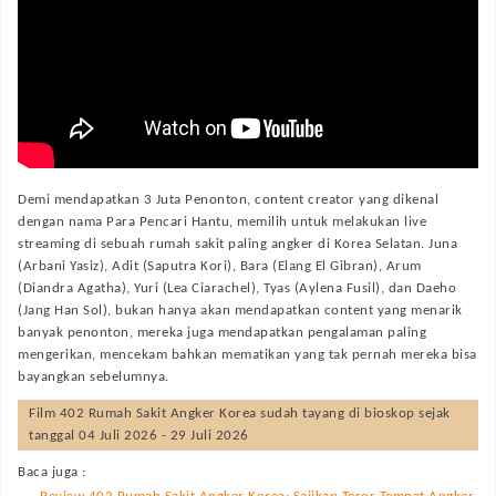
Demi mendapatkan 3 Juta Penonton, content creator yang dikenal
dengan nama Para Pencari Hantu, memilih untuk melakukan live
streaming di sebuah rumah sakit paling angker di Korea Selatan. Juna
(Arbani Yasiz), Adit (Saputra Kori), Bara (Elang El Gibran), Arum
(Diandra Agatha), Yuri (Lea Ciarachel), Tyas (Aylena Fusil), dan Daeho
(Jang Han Sol), bukan hanya akan mendapatkan content yang menarik
banyak penonton, mereka juga mendapatkan pengalaman paling
mengerikan, mencekam bahkan mematikan yang tak pernah mereka bisa
bayangkan sebelumnya.
Film
402 Rumah Sakit Angker Korea
sudah tayang di bioskop sejak
tanggal 04 Juli 2026 - 29 Juli 2026
Baca juga :